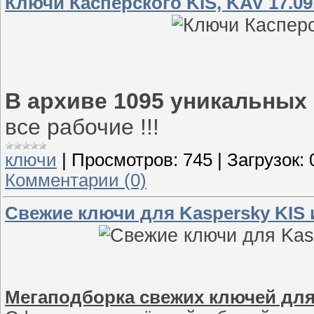
Ключи Касперского KIS, KAV 17.09
В архиве 1095 уникальных
все рабочие !!!
ключи
|
Просмотров:
745
|
Загрузок:
Комментарии (0)
Свежие ключи для Kaspersky KIS и
Мегаподборка свежих ключей для 