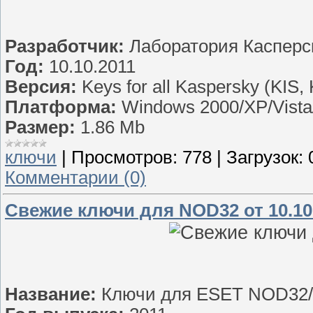
Разработчик:
Лаборатория Касперс
Год:
10.10.2011
Версия:
Keys for all Kaspersky (KIS,
Платформа:
Windows 2000/XP/Vist
Размер:
1.86 Mb
ключи
|
Просмотров:
778
|
Загрузок:
Комментарии (0)
Свежие ключи для NOD32 от 10.10
Название:
Ключи для ESET NOD32/Ese