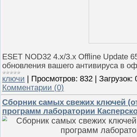
ESET NOD32 4.х/3.x Offline Update 6
обновления вашего антивируса в оф
ключи
|
Просмотров:
832
|
Загрузок:
Комментарии (0)
Сборник самых свежих ключей (от
программ лаборатории Касперског