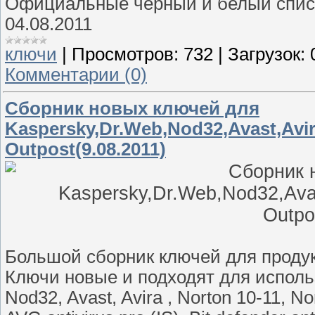
Официальные чёрный и белый списк
04.08.2011
ключи
|
Просмотров:
732
|
Загрузок:
Комментарии (0)
Сборник новых ключей для
Kaspersky,Dr.Web,Nod32,Avast,Avi
Outpost(9.08.2011)
Большой сборник ключей для проду
Ключи новые и подходят для использ
Nod32, Avast, Avira , Norton 10-11, No