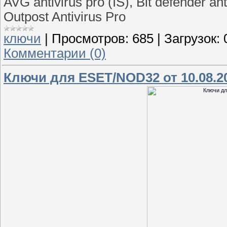
AVG antivirus pro (IS), Bit defender an
Outpost Antivirus Pro
ключи
|
Просмотров:
685
|
Загрузок:
Комментарии (0)
Ключи для ESET/NOD32 от 10.08.2