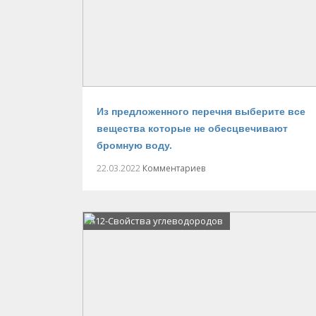
Из предложенного перечня выберите все
вещества которые не обесцвечивают
бромную воду.
22.03.2022
Комментариев
А12-Свойства углеводородов