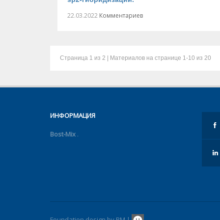
22.03.2022
Комментариев
Страница
1
из 2 | Материалов на странице
1-10
из 20
ИНФОРМАЦИЯ
Bost-Mix
.
Foundation design by BM |