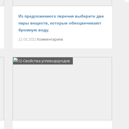
Из предложенного перечня выберите две
пары веществ, которые обесцвечивают
бромную воду.
22.03.2022
Комментариев
А12-Свойства углеводородов