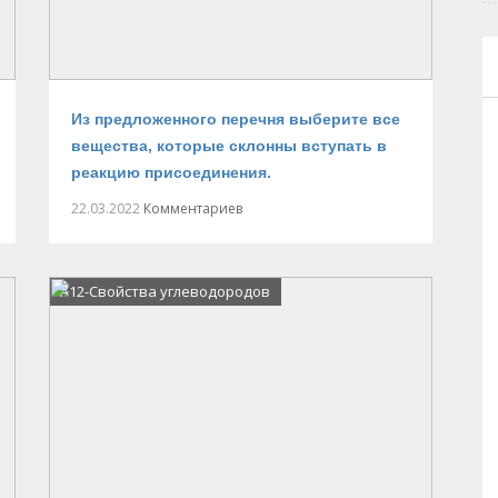
Из предложенного перечня выберите все
вещества, которые склонны вступать в
реакцию присоединения.
22.03.2022
Комментариев
А12-Свойства углеводородов