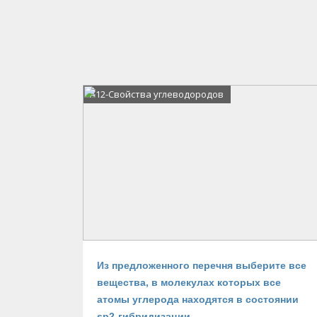
А12-Свойства углеводородов
Из предложенного перечня выберите все
вещества, в молекулах которых все
атомы углерода находятся в состоянии
sp2-гибридизации.