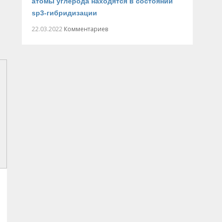
атомы углерода находятся в состоянии
sp3-гибридизации
22.03.2022
Комментариев