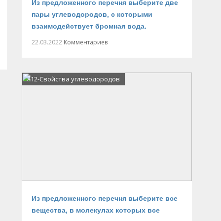
Из предложенного перечня выберите две
пары углеводородов, с которыми
взаимодействует бромная вода.
22.03.2022
Комментариев
А12-Свойства углеводородов
Из предложенного перечня выберите все
вещества, в молекулах которых все