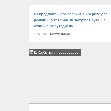
Из предложенного перечня выберите две
реакции, в которые не вступает бутан, в
отличие от бутадиена.
22.03.2022
Комментариев
А12-Свойства углеводородов