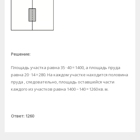
Решение:
Площадь участка равна 35 · 40 = 1400, а площадь пруда
равна 20 · 14 = 280. На каждом участке находится половина
пруда , следовательно, площадь оставшейся части
каждого из участков равна 1400 − 140 = 1260 кв. м.
Ответ: 1260