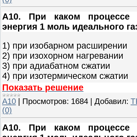
A10
.
При каком процессе 
энергия 1 моль идеального га
1) при изобарном расширении
2) при изохорном нагревании
3) при адиабатном сжатии
4) при изотермическом сжатии
Показать решение
A10
|
Просмотров:
1684
|
Добавил:
T
(0)
A10
.
При каком процессе 