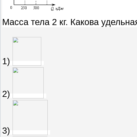
Масса тела 2 кг. Какова удельн
1)
2)
3)