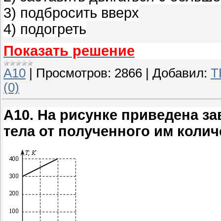
3) подбросить вверх
4) подогреть
Показать решение
A10
|
Просмотров:
2866
|
Добавил:
T
(0)
A10
.
На рисунке приведена з
тела от полученного им колич