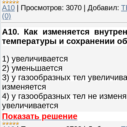
A10
|
Просмотров:
3070
|
Добавил:
T
(0)
A10
.
Как изменяется внутре
температуры и сохранении о
1) увеличивается
2) уменьшается
3) у газообразных тел увеличива
изменяется
4) у газообразных тел не изменя
увеличивается
Показать решение