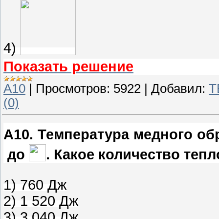
4)
Показать решение
A10
|
Просмотров:
5922
|
Добавил:
T
(0)
A10
.
Температура медного об
до
. Какое количество теп
1) 760 Дж
2) 1 520 Дж
3) 3 040 Дж