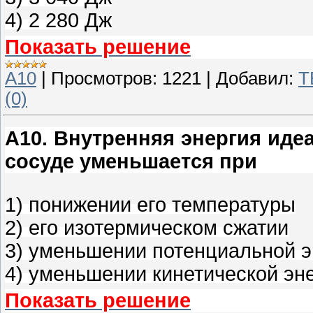
4) 2 280 Дж
Показать решение
A10
|
Просмотров:
1221
|
Добавил:
T
(0)
A10
.
Внутренняя энергия идеа
сосуде уменьшается при
1) понижении его температуры
2) его изотермическом сжатии
3) уменьшении потенциальной э
4) уменьшении кинетической эн
Показать решение