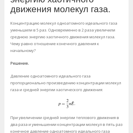
движения молекул газа.
Концентрацию молекул одноатомного идеального газа
уменьшили в 5 раз. Одновременно в 2 раза увеличили
среднюю энергию хаотичного движения молекул газа.
Чему равно отношение конечного давления к
начальному?
Решение.
Давление одноатомного идеального газа
пропорционально произведению концентрации молекул
газа и средней энергии хаотического движения:
При увеличении средней энергии теплового движения в
два раза и уменьшении концентрации молекул в пять раз
конечное давление одноатомного идеального газа